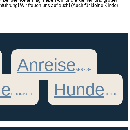
 bei den Kelten lag, haben wir für die kleinen und großen
nführung! Wir freuen uns auf euch! (Auch für kleine Kinder
Anreise
ANREISE
ie
Hunde
FOTOGRAFIE
HUNDE