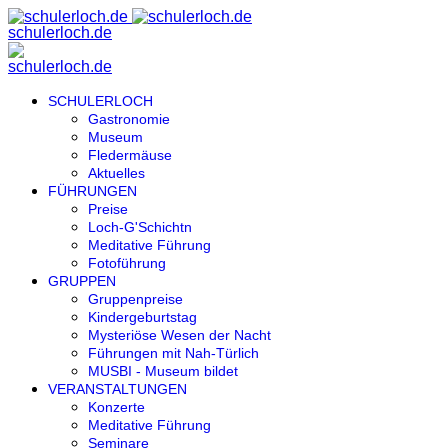
SCHULERLOCH
Gastronomie
Museum
Fledermäuse
Aktuelles
FÜHRUNGEN
Preise
Loch-G'Schichtn
Meditative Führung
Fotoführung
GRUPPEN
Gruppenpreise
Kindergeburtstag
Mysteriöse Wesen der Nacht
Führungen mit Nah-Türlich
MUSBI - Museum bildet
VERANSTALTUNGEN
Konzerte
Meditative Führung
Seminare