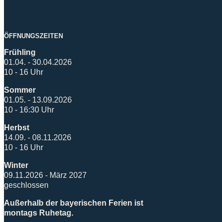
ÖFFNUNGSZEITEN
Frühling
01.04. - 30.04.2026
10 - 16 Uhr
Sommer
01.05. - 13.09.2026
10 - 16:30 Uhr
Herbst
14.09. - 08.11.2026
10 - 16 Uhr
Winter
09.11.2026 - März 2027
geschlossen
Außerhalb der bayerischen Ferien ist
montags Ruhetag.