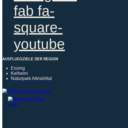
fab fa-
square-
youtube
AUSFLUGSZIELE DER REGION
Essing
Kelheim
Naturpark Altmühltal