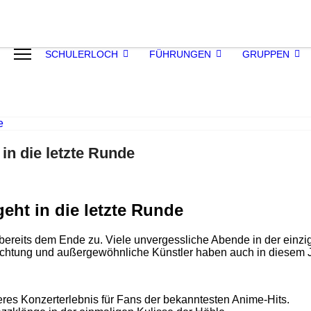
SCHULERLOCH
FÜHRUNGEN
GRUPPEN
in die letzte Runde
eht in die letzte Runde
ereits dem Ende zu. Viele unvergessliche Abende in der einzig
uchtung und außergewöhnliche Künstler haben auch in diesem J
es Konzerterlebnis für Fans der bekanntesten Anime-Hits.