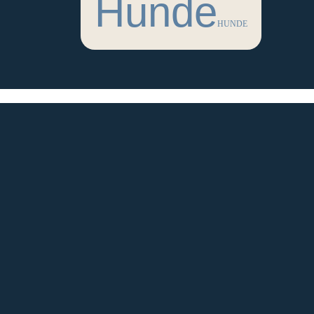
Hunde
HUNDE