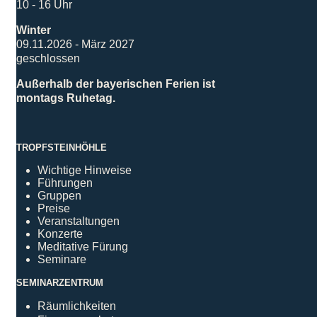
10 - 16 Uhr
Winter
09.11.2026 - März 2027
geschlossen
Außerhalb der bayerischen Ferien ist
montags Ruhetag.
TROPFSTEINHÖHLE
Wichtige Hinweise
Führungen
Gruppen
Preise
Veranstaltungen
Konzerte
Meditative Fürung
Seminare
SEMINARZENTRUM
Räumlichkeiten