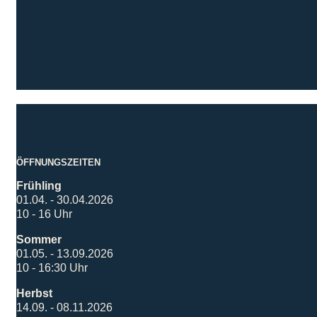
ÖFFNUNGSZEITEN
Frühling
01.04. - 30.04.2026
10 - 16 Uhr
Sommer
01.05. - 13.09.2026
10 - 16:30 Uhr
Herbst
14.09. - 08.11.2026