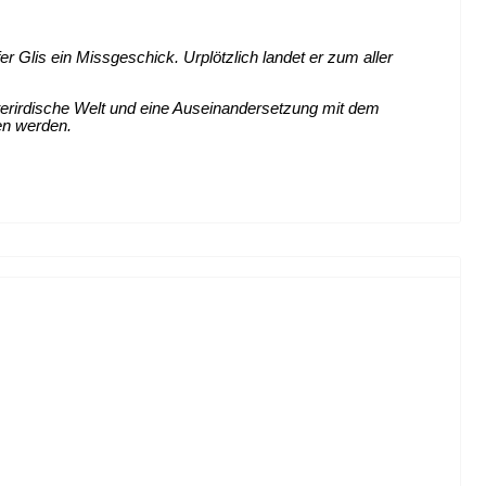
 Glis ein Missgeschick. Urplötzlich landet er zum aller
nterirdische Welt und eine Auseinandersetzung mit dem
en werden.