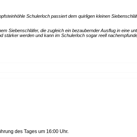
teinhöhle Schulerloch passiert dem quirligen kleinen Siebenschläfer
inem Siebenschläfer, die zugleich ein bezaubernder Ausflug in eine u
und stärker werden und kann im Schulerloch sogar reell nachempfund
Führung des Tages um 16:00 Uhr.