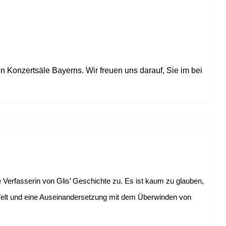
en Konzertsäle Bayerns. Wir freuen uns darauf, Sie im bei
ie Verfasserin von Glis’ Geschichte zu. Es ist kaum zu glauben,
he Welt und eine Auseinandersetzung mit dem Überwinden von