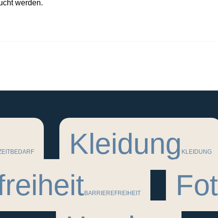
ucht werden.
Kleidung
ZEITBEDARF
KLEIDUNG
freiheit
Fot
BARRIEREFREIHEIT