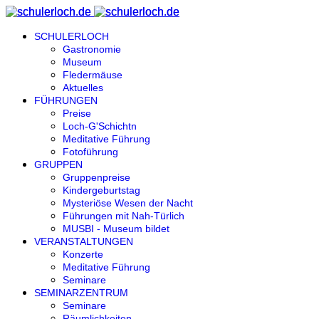
SCHULERLOCH
Gastronomie
Museum
Fledermäuse
Aktuelles
FÜHRUNGEN
Preise
Loch-G'Schichtn
Meditative Führung
Fotoführung
GRUPPEN
Gruppenpreise
Kindergeburtstag
Mysteriöse Wesen der Nacht
Führungen mit Nah-Türlich
MUSBI - Museum bildet
VERANSTALTUNGEN
Konzerte
Meditative Führung
Seminare
SEMINARZENTRUM
Seminare
Räumlichkeiten