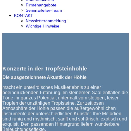
Firmenangebote
Seminarleiter-Team
KONTAKT
Newsletteranmeldung
Wichtige Hinweise
Konzerte in der Tropfsteinhöhle
Die ausgezeichnete Akustik der Höhle
macht ein unterirdisches Musikerlebnis zu einer
beeindruckenden Erfahrung. Im steinernen Saal entfalten die
Töne ihr ganzes Potential, untermalt vom stetigen, leisen
Tropfen der unzähligen Tropfsteine. Zur zeitlosen
Atmosphäre der Höhle passen die außergewöhnlichen
Instrumente der unterschiedlichen Künstler. Ihre Melodien
sind ruhig und rhythmisch, sanft und sphärisch, exotisch und
exquisit. Den passenden Hintergrund liefern wunderbare
Beleuchtungseffekte.