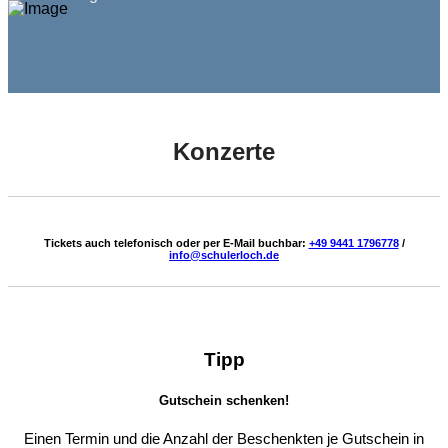
Konzerte
Tickets auch telefonisch oder per E-Mail buchbar:
+49 9441 1796778
/
info@schulerloch.de
Tipp
Gutschein schenken!
Einen Termin und die Anzahl der Beschenkten je Gutschein in