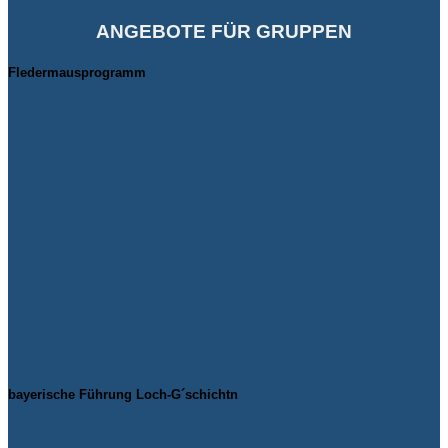
ANGEBOTE FÜR GRUPPEN
Fledermausprogramm
bayerische Führung Loch-G´schichtn