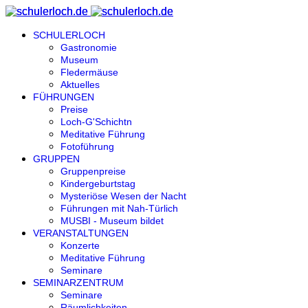
SCHULERLOCH
Gastronomie
Museum
Fledermäuse
Aktuelles
FÜHRUNGEN
Preise
Loch-G'Schichtn
Meditative Führung
Fotoführung
GRUPPEN
Gruppenpreise
Kindergeburtstag
Mysteriöse Wesen der Nacht
Führungen mit Nah-Türlich
MUSBI - Museum bildet
VERANSTALTUNGEN
Konzerte
Meditative Führung
Seminare
SEMINARZENTRUM
Seminare
Räumlichkeiten