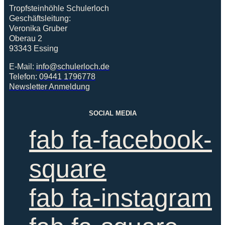
Tropfsteinhöhle Schulerloch
Geschäftsleitung:
Veronika Gruber
Oberau 2
93343 Essing
E-Mail:
i
nfo@schulerloch.de
Telefon:
09441 1796778
Newsletter Anmeldung
SOCIAL MEDIA
fab fa-facebook-
square
fab fa-instagram