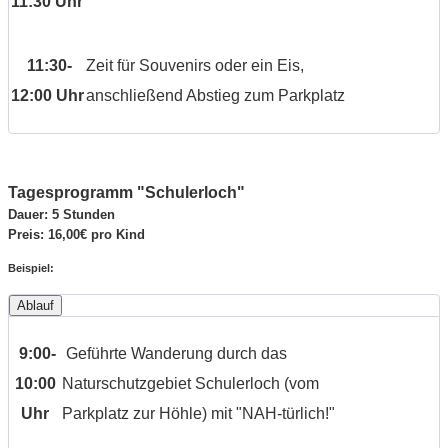
11:30 Uhr
11:30-
Zeit für Souvenirs oder ein Eis,
12:00 Uhr
anschließend Abstieg zum Parkplatz
Tagesprogramm "Schulerloch"
Dauer: 5 Stunden
Preis: 16,00€ pro Kind
Beispiel:
Ablauf
9:00-
Geführte Wanderung durch das
10:00
Naturschutzgebiet Schulerloch (vom
Uhr
Parkplatz zur Höhle) mit "NAH-türlich!"