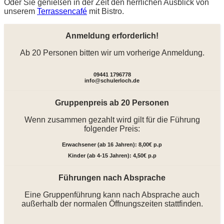
Oder Sie genießen in der Zeit den herrlichen Ausblick von
unserem
Terrassencafé
mit Bistro.
Anmeldung erforderlich!
Ab 20 Personen bitten wir um vorherige Anmeldung.
09441 1796778
info@schulerloch.de
Gruppenpreis ab 20 Personen
Wenn zusammen gezahlt wird gilt für die Führung
folgender Preis:
Erwachsener (ab 16 Jahren): 8,00€ p.p
Kinder (ab 4-15 Jahren): 4,50€ p.p
Führungen nach Absprache
Eine Gruppenführung kann nach Absprache auch
außerhalb der normalen Öffnungszeiten stattfinden.