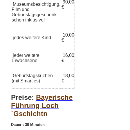
90,00
Museumsbesichtigung,
€
Film und
Geburtstagsgeschenk
schon inklusive!
10,00
jedes weitere Kind
€
jeder weitere
16,00
Erwachsene
€
Geburtstagskuchen
18,00
(mit Smarties)
€
Preise:
Bayerische
Führung Loch
´Gschichtn
Dauer : 30 Minuten