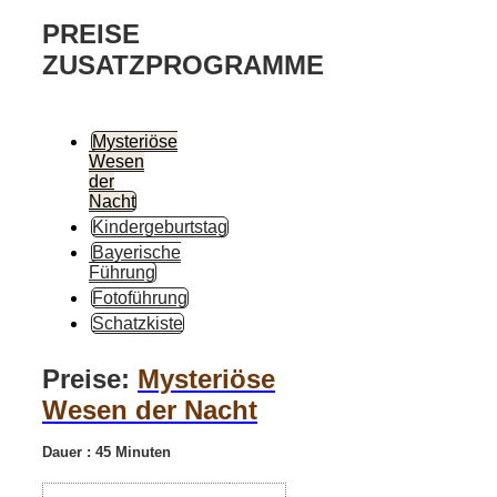
PREISE
ZUSATZPROGRAMME
Mysteriöse
Wesen
der
Nacht
Kindergeburtstag
Bayerische
Führung
Fotoführung
Schatzkiste
Preise:
Mysteriöse
Wesen der Nacht
Dauer : 45 Minuten